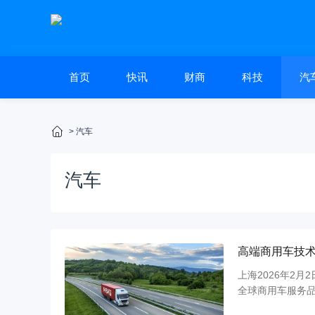
首页
快讯
财商
科技
汽
>
汽车
汽车
高端商用车技术解
上海2026年2月
全球商用车服务品
专家共同创立，