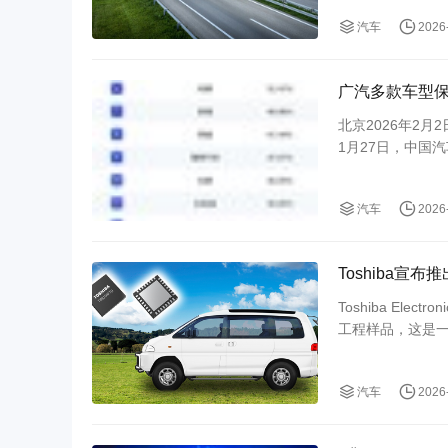
范围内的技术实
汽车
2026
广汽多款车型保
北京2026年2月
1月27日，中国
团旗下广汽埃安、
用实力诠释了“品
汽车
2026
Toshiba
Toshiba Electro
工程样品，这是一
门、电动滑门和电
汽车
2026