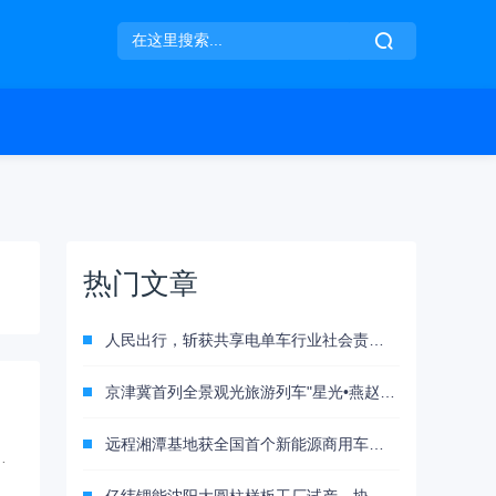
热门文章
人民出行，斩获共享电单车行业社会责任大奖！
京津冀首列全景观光旅游列车"星光•燕赵号"正式启航 开启交旅融合新篇章
远程湘潭基地获全国首个新能源商用车智能制造最高等级认证，引领智造新阶段
深
全球