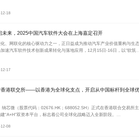
指引与有力支撑。
-12-18
I启未来，2025中国汽车软件大会在上海嘉定召开
能化、网联化的核心驱动力之一，正日益成为推动汽车产业价值重构与生
加速汽车软件技术创新成果转化与落地应用，12月15日-16日，以“软筑
主题的2025中国汽车软...
-12-17
陆香港联交所——以香港为全球化支点，开启从中国标杆到全球
日，纳芯微（股票代码：02676.HK；688052.SH）正式在香港联合交易所
建“A+H”双资本平台，标志着公司全球化战略迈入全新阶段。
-12-08