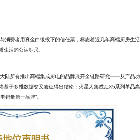
消费者用真金白银投下的信任票，标志着近几年高端厨房生活
质生活的公认标尺。
陆所有推出高端集成厨电的品牌展开全链路研究——从产品功
终基于多维数据交叉验证得出结论：火星人集成灶X5系列单品
电销量第一品牌”。