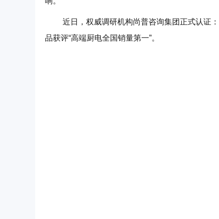
响。
近日，权威调研机构尚普咨询集团正式认证：火星
品获评“高端厨电全国销量第一”。