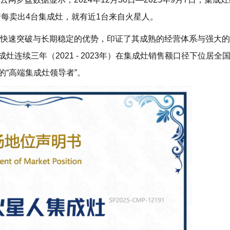
着每卖出4台集成灶，就有近1台来自火星人。
速突破与长期稳定的优势，印证了其成熟的经营体系与强大的
连续三年（2021 - 2023年）在集成灶销售额口径下位居全
“高端集成灶领导者”。