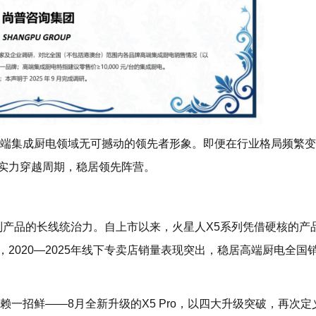
集成厨电领域无可撼动的领先者形象。即便在行业格局频繁变
实力穿越周期，稳居领先阵营。
产品的长线统治力。自上市以来，火星人X5系列凭借硬核的产
2020—2025年线下专卖店销量表现突出，稳居高端厨电全国
招鲜——8月全新升级的X5 Pro，以四大升级突破，再次定