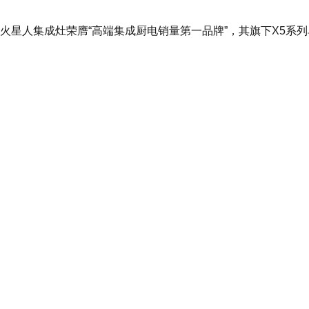
人集成灶荣膺“高端集成厨电销量第一品牌”，其旗下X5系列