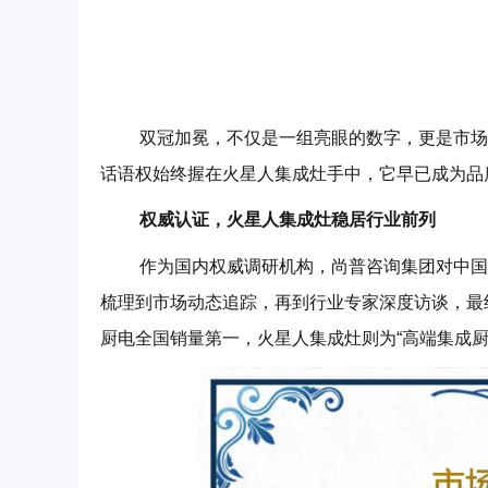
双冠加冕，不仅是一组亮眼的数字，更是市场与
话语权始终握在火星人集成灶手中，它早已成为品
权威认证，火星人集成灶稳居行业前列
作为国内权威调研机构，尚普咨询集团对中国大
梳理到市场动态追踪，再到行业专家深度访谈，最
厨电全国销量第一，火星人集成灶则为“高端集成厨