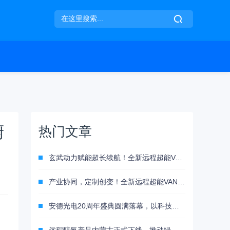
厨
热门文章
玄武动力赋能超长续航！全新远程超能VAN西部登场，375km定义城配物流新标杆
产业协同，定制创变！全新远程超能VAN西部重磅上市
安德光电20周年盛典圆满落幕，以科技之光致敬中国智造