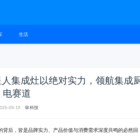
车
生活
火星人集成灶以绝对实力，领航集成
电赛道
025-09-19
科技
的背后，皆是品牌实力、产品价值与消费需求深度共鸣的必然回