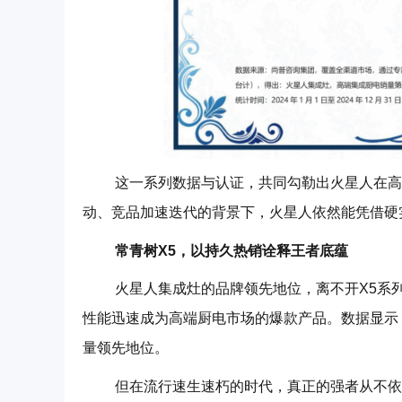
这一系列数据与认证，共同勾勒出火星人在高端
动、竞品加速迭代的背景下，火星人依然能凭借硬
常青树X5，
以持久热销诠释王者底蕴
火星人集成灶的品牌领先地位，离不开X5系列
性能迅速成为高端厨电市场的爆款产品。数据显示，
量领先地位。
但在流行速生速朽的时代，真正的强者从不依赖一