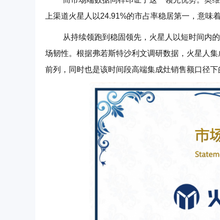
上渠道火星人以24.91%的市占率稳居第一，意味
从持续领跑到稳固领先，火星人以短时间内的快
场韧性。根据弗若斯特沙利文调研数据，火星人集成灶
前列，同时也是该时间段高端集成灶销售额口径下的