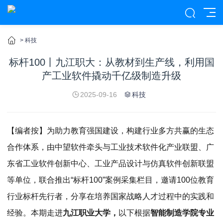
>
科技
标杆100丨九江职大：从教材到生产线，利用国
产工业软件撬动千亿级制造升级
2025-09-16
科技
【编者按】为助力教育强国建设，构建行业多方共赢的生态
合作体系，由中望软件牵头与工业技术软件化产业联盟、广
东省工业软件创新中心、工业产品设计与仿真软件创新联盟
等单位，联合推出“标杆100”案例采集栏目，邀请100位教育
行业标杆先行者，分享在培养国家战略人才过程中的实践和
经验。本期走进
九江职业大学
，
以下根据
智能制造学院
专业