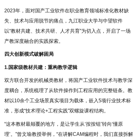
2023年，面对国产工业软件在职业教育领域标准化教材缺
失、技术与应用脱节的痛点，九江职业大学与中望软件
以“教材共建、技术共研、人才共育”为切入点，开启了一场
产教深度融合的实践探索。
四大创新模式破解困局
1.国家级教材共建：重构教学逻辑
双方联合开发的机械类教材，将国产工业软件技术与教学深
度耦合，系统梳理了从软件操作到工程应用的完整链条。教
材以10余个工业场景真实项目为载体，嵌入5项行业技术标
准，形成“技术理论+工程实践”双螺旋课程结构。
“这本教材最颠覆的地方，是让学生从‘按按钮’转向‘懂原
理’。”曾文瑜教授举例，“在讲解CAM编程时，我们直接拆解