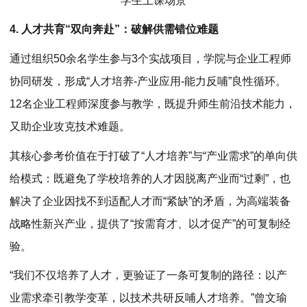
学生上课场景
4. 人才共育“双向奔赴”：破解供需错位难题
通过组织50余名学生参与3个实战项目，学院与企业工程师
协同研发，形成“人才培养-产业应用-能力反哺”良性循环。
12名企业工程师深度参与教学，既提升师生前沿技术能力，
又助企业攻克技术难题。
其核心参考价值在于打破了“人才培养”与“产业需求”的单向供
给模式：既避免了学校培养的人才因脱离产业而“过剩”，也
解决了企业因找不到适配人才而“紧缺”的矛盾，为高端装备
战略性新兴产业，提供了“按需育才、以才促产”的可复制经
验。
“我们不仅培养了人才，更验证了一条可复制的路径：以产
业需求牵引教学变革，以技术共研反哺人才培养。”曾文瑜