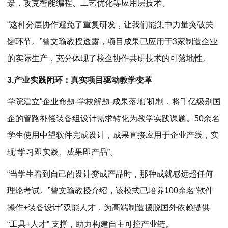
景，攻克智能编程、工艺优化等应用层技术。
“这种分层协作避免了重复研发，让我们能集中力量突破关
键环节。”曾文瑜教授透露，项目成果已应用于3家制造企业
的实际生产，充分体现了校企协作共研技术的可落地性。
3.产业实践闭环：真实项目驱动教学变革
学院建立“企业命题-学校解题-成果落地”机制，将千亿级别国
企的管路补偿装备组设计需求转化为教学实践课题。50余名
学生使用中望软件完成设计，成果直接应用于企业产线，实
现“学习即实践、成果即产品”。
“当学生看到自己的设计变成产品时，那种成就感远超任何
理论考试。”曾文瑜教授介绍，该模式已培养100余名“软件
操作+装备设计”双能人才，为高端制造摆脱国外依赖提供
“工具+人才” 支撑，助力构建自主可控产业链。