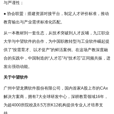
与严谨性；
● 协会联盟：搭建资源对接平台，制定人才评价标准，推动
教育输出与产业需求标准化匹配。
从一本教材到一套生态，从技术突破到人才反哺，九江职业
大学与中望软件的合作，为中国职教转型与工业软件崛起提
供了“按需育才、以才促产”的鲜活案例。在这场产教深度融
合的实践中，中国制造的“人才芯”与“技术芯”正同频共振，迸
发出强劲动能。
关于
中望软件
广州中望龙腾软件股份有限公司，国内首家A股上市的CAx
解决方案商，拥有7大全球研发中心，深耕教育领域16年，
为超4000所院校及8.5万所K12机构提供专业人才培养支
持。