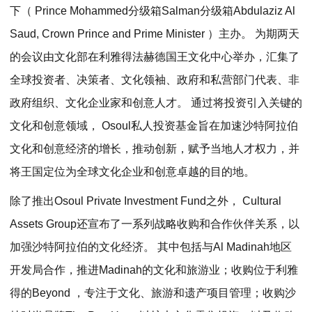
下（ Prince Mohammed分级箱Salman分级箱Abdulaziz Al
Saud, Crown Prince and Prime Minister ）主办。 为期两天
的会议由文化部在利雅得法赫德国王文化中心举办，汇集了
全球投资者、决策者、文化领袖、政府和私营部门代表、非
政府组织、文化企业家和创意人才。 通过将投资引入关键的
文化和创意领域， Osoul私人投资基金旨在加速沙特阿拉伯
文化和创意经济的增长，推动创新，赋予当地人才权力，并
将王国定位为全球文化企业和创意卓越的目的地。
除了推出Osoul Private Investment Fund之外， Cultural
Assets Group还宣布了一系列战略收购和合作伙伴关系，以
加强沙特阿拉伯的文化经济。 其中包括与Al Madinah地区
开发局合作，推进Madinah的文化和旅游业；收购位于利雅
得的Beyond ，专注于文化、旅游和遗产项目管理；收购沙