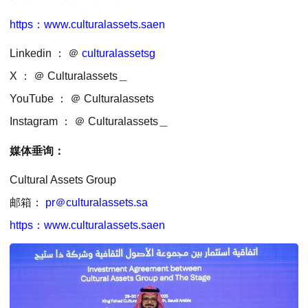
https：www.culturalassets.saen
Linkedin ： ＠
culturalassetsg
X ： ＠ Culturalassets＿
YouTube ： ＠ Culturalassets
Instagram ： ＠ Culturalassets＿
媒体垂询：
Cultural Assets Group
邮箱：
pr＠culturalassets.sa
https：www.culturalassets.saen