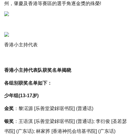
州，肇慶及香港等賽區的選手角逐金獎的殊榮!
香港小主持代表
香港小主持代表队获奖名单揭晓
各组别获奖名单如下：
少年组(13-17岁)
金奖
：黎渃源 [乐善堂梁銶琚书院] (普通话)
银奖
：王语淇 [乐善堂梁銶琚书院] (普通话); 李衍俊 [圣若瑟
书院] (广东话); 林家荞 [香港神托会培基书院] (广东话)