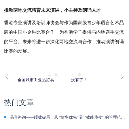
推动两地交流培育未来演讲，小主持及朗诵人才
香港专业演讲及培训师协会与作为国家级青少年语言艺术品
牌的中国小金钟比赛合作，为香港学子提供与内地选手交流
的平台。未来将进一步深化两地交流与合作，推动演讲朗诵
比赛的发展。
上一篇
下一篇
全国城市工业品贸易中
没有了！
心联合会第八届进博会
专项路演活动（青岛）
成功举办
热门文章
品誉咨询——绩效破局：从 “效率优先” 到 “效能质变” 的管理范式革新