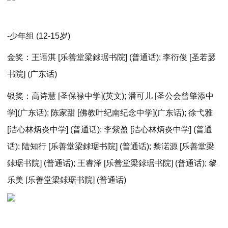
-少年组 (12-15岁)
金奖：王语淇 [乐善堂梁銶琚书院] (普通话); 李衍俊 [圣若瑟
书院] (广东话)
银奖：高诗慧 [圣保禄中学](英文); 潘可儿 [圣公会曾肇添中
学](广东话); 陈家甜 [佛教叶纪南纪念中学](广东话); 徐弋雅
[洁心林炳炎中学] (普通话); 李紫盈 [洁心林炳炎中学] (普通
话); 陆知行 [乐善堂梁銶琚书院] (普通话); 黎渃源 [乐善堂梁
銶琚书院] (普通话); 王睿泽 [乐善堂梁銶琚书院] (普通话); 黎
乐美 [乐善堂梁銶琚书院] (普通话)