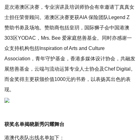
是次港澳区决赛，专业演讲及培训师协会有幸邀请丁真真女
士担任荣誉顾问。港澳区决赛更获AIA 保险团队Legend Z
赞助书劵及场地。赞助商包括皇玥，国际狮子会中国港澳
303区YODAC，Mrs. Bee 爱家庭慈善基金。同时亦感谢一
众支持机构包括Inspiration of Arts and Culture
Association，青年守护基金，香港多媒体设计协会，共融发
展慈善基金，云端与流动运算专业人士协会及Chef Digital。
而金奖得主更获颁价值1000元的书劵，以表扬其出色的表
现。
获奖名单揭晓新秀闪耀舞台
港澳代表队出线名单如下：