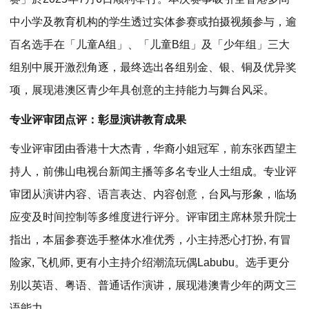
中小学及教育机构的学生透过实体参赛或拍摄视频参与，逾
百名选手在「儿童A组」、「儿童B组」及「少年组」三大
组别中展开激烈角逐，最终选出各组别金、银、铜及优异奖
项，展现港澳区青少年具创意的主持能力与舞台风采。
专业评审团点评：彰显演讲教育成果
专业评审团由香港十大杰青，华裔小姐冠军，前东张西望主
持人，前佛山电视台新闻主播等多名专业人士组成。专业评
审团从演讲内容、语言表达、内容创意，台风与形象，临场
应变及时间控制等多维度进行评分。评审团主席林景升院士
指出，本届参赛选手整体水准优秀，小主持悉心打扮, 有冒
险家, 飞机师, 更有小主持介绍潮流玩偶Labubu。选手更分
别以英语、粤语、普通话作演讲，展现港澳青少年的两文三
语能力。