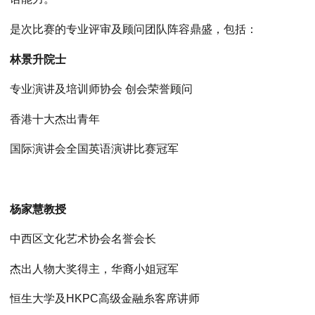
是次比赛的专业评审及顾问团队阵容鼎盛，包括：
林景升院士
专业演讲及培训师协会 创会荣誉顾问
香港十大杰出青年
国际演讲会全国英语演讲比赛冠军
杨家慧教授
中西区文化艺术协会名誉会长
杰出人物大奖得主，华裔小姐冠军
恒生大学及HKPC高级金融糸客席讲师